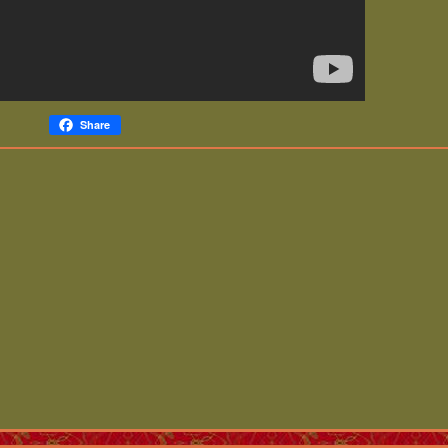
Share