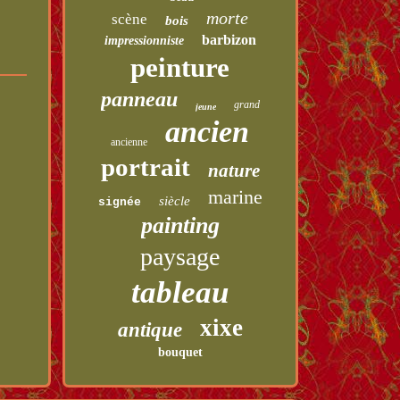
morte
scène
bois
barbizon
impressionniste
peinture
panneau
grand
jeune
ancien
ancienne
portrait
nature
marine
siècle
signée
painting
paysage
tableau
xixe
antique
bouquet