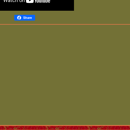
Share