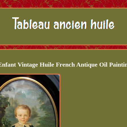
nfant Vintage Huile French Antique Oil Painti