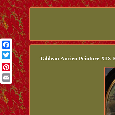
Facebook
Tableau Ancien Peinture XIX E
Twitter
Pinterest
Email