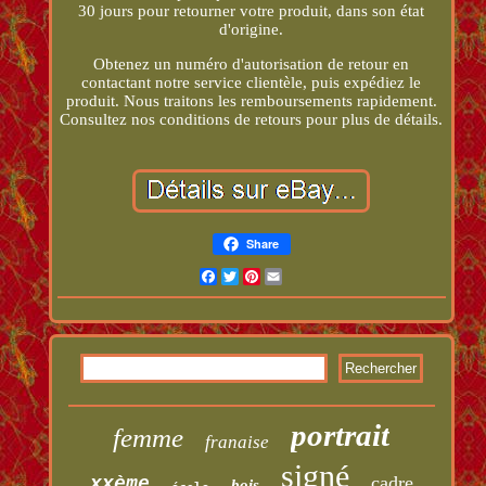
30 jours pour retourner votre produit, dans son état
d'origine.
Obtenez un numéro d'autorisation de retour en
contactant notre service clientèle, puis expédiez le
produit. Nous traitons les remboursements rapidement.
Consultez nos conditions de retours pour plus de détails.
Share
Facebook
Twitter
Pinterest
Email
portrait
femme
franaise
signé
cadre
xxème
bois