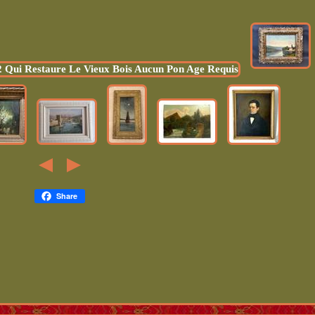
Share