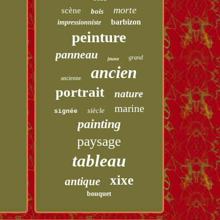
morte
scène
bois
barbizon
impressionniste
peinture
panneau
grand
jeune
ancien
ancienne
portrait
nature
marine
siècle
signée
painting
paysage
tableau
xixe
antique
bouquet