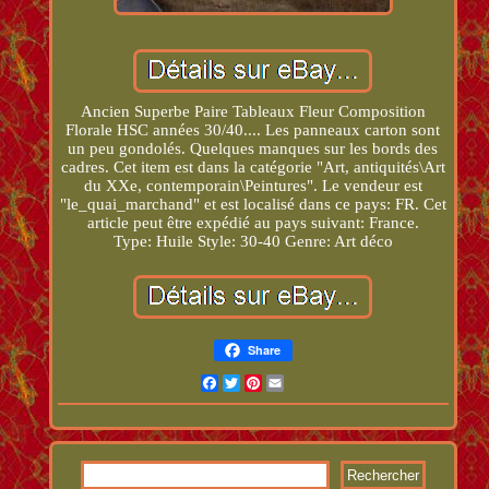
Ancien Superbe Paire Tableaux Fleur Composition
Florale HSC années 30/40.... Les panneaux carton sont
un peu gondolés. Quelques manques sur les bords des
cadres. Cet item est dans la catégorie "Art, antiquités\Art
du XXe, contemporain\Peintures". Le vendeur est
"le_quai_marchand" et est localisé dans ce pays: FR. Cet
article peut être expédié au pays suivant: France.
Type: Huile
Style: 30-40
Genre: Art déco
Share
Facebook
Twitter
Pinterest
Email