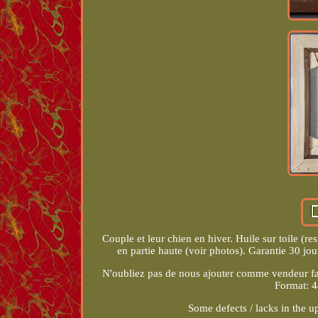
Couple et leur chien en hiver. Huile sur toile (
en partie haute (voir photos). Garantie 30 jou
N'oubliez pas de nous ajouter comme vendeur fav
Format: 4
Some defects / lacks in the u