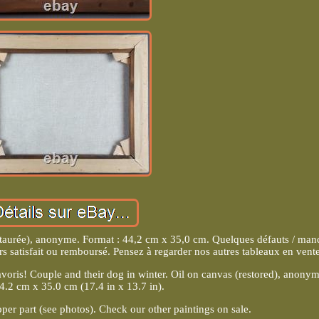
restaurée), anonyme. Format : 44,2 cm x 35,0 cm. Quelques défauts / ma
rs satisfait ou remboursé. Pensez à regarder nos autres tableaux en vente
oris! Couple and their dog in winter. Oil on canvas (restored), anony
4.2 cm x 35.0 cm (17.4 in x 13.7 in).
pper part (see photos). Check our other paintings on sale.