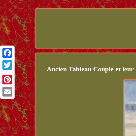
Facebook
Ancien Tableau Couple et leur
Twitter
Pinterest
Email