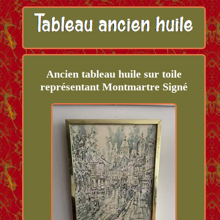
Ancien tableau huile sur toile
représentant Montmartre Signé