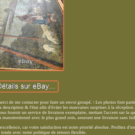
merci de me contacter pour faire un envoi groupé. \ Les photos font parti
a description & l'état afin d'éviter les mauvaises surprises à la réception
s fournir un service de livraison exemplaire, mettant l'accent sur la qu
 manutentionné avec le plus grand soin, assurant une livraison sans fail
xcellence, car votre satisfaction est notre priorité absolue. Profitez d'u
t totale avec notre politique de retours flexible.