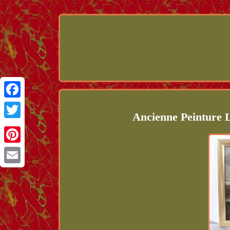
Facebook
Ancienne Peinture 
Twitter
Pinterest
Email