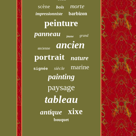
morte
scène
bois
barbizon
impressionniste
peinture
panneau
grand
jeune
ancien
ancienne
portrait
nature
marine
siècle
signée
painting
paysage
tableau
xixe
antique
bouquet