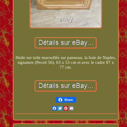
Huile sur toile marouflée sur panneau, la baie de Naples,
signature (Peceti 56). 63 x 53 cm et avec le cadre 87 x
77 cm.
Share
Facebook
Twitter
Pinterest
Email