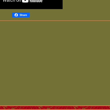
Share