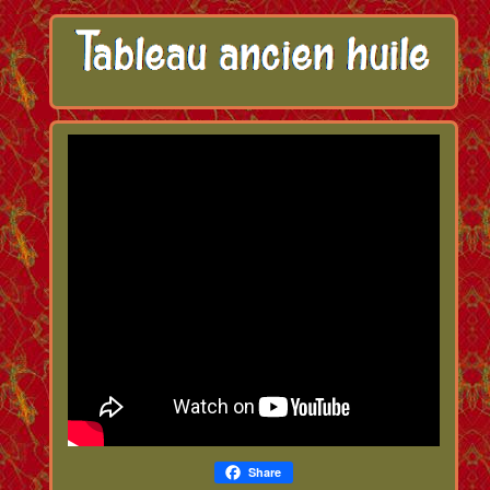
Share