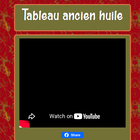
Share