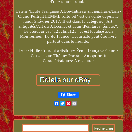
d'une femme ronde.
L'item "Ecole Française XIXe-Tableau ancien/Huile/toile-
Grand Portrait FEMME forte-oil" est en vente depuis le
lundi 6 février 2017. Il est dans la catégorie "Art,
antiquités\Art du XIXème, et avant\Peintures, émaux".
Le vendeur est "123alina123" et est localisé à/en
Montfermeil, Île-de-France. Cet article peut être livré
partout dans le monde.
Type: Huile
Courant artistique: École française
Genre:
Classicisme
Thème: Portrait, Autoportrait
Caractéristiques: A restaurer
Share
Facebook
Twitter
Pinterest
Email