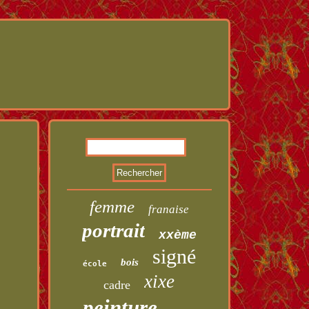
femme
franaise
portrait
xxème
signé
bois
école
xixe
cadre
peinture