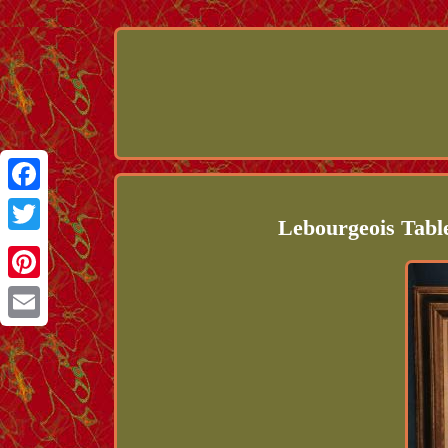
Facebook
Lebourgeois Table
Twitter
Pinterest
Email