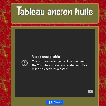
Share