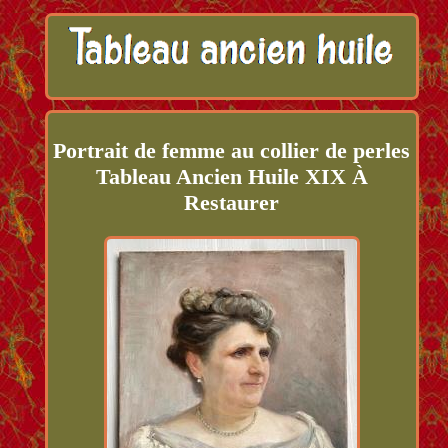
Portrait de femme au collier de perles
Tableau Ancien Huile XIX À
Restaurer