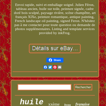
Envoi rapide, suivi et emballage soigné. Julien Féron,
tableau ancien, huile sur toile, peinture signée, cadre
doré bois sculpté, paysage rivière, scène champêtre, art
français XIXe, peinture romantique, antique painting,
French landscape oil painting, signed Feron. N'hésitez
pas à me contacter pour toute question ou demande de
photos supplémentaires. Listing and template services
provided by inkFrog.
Share
Facebook
Twitter
Pinterest
Email
huile
xxème
franaise
beau