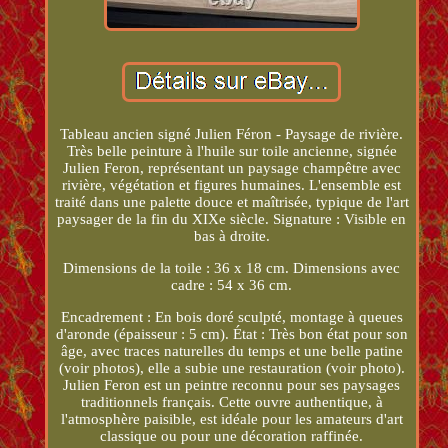
Tableau ancien signé Julien Féron - Paysage de rivière.
Très belle peinture à l'huile sur toile ancienne, signée
Julien Feron, représentant un paysage champêtre avec
rivière, végétation et figures humaines. L'ensemble est
traité dans une palette douce et maîtrisée, typique de l'art
paysager de la fin du XIXe siècle. Signature : Visible en
bas à droite.
Dimensions de la toile : 36 x 18 cm. Dimensions avec
cadre : 54 x 36 cm.
Encadrement : En bois doré sculpté, montage à queues
d'aronde (épaisseur : 5 cm). État : Très bon état pour son
âge, avec traces naturelles du temps et une belle patine
(voir photos), elle a subie une restauration (voir photo).
Julien Feron est un peintre reconnu pour ses paysages
traditionnels français. Cette ouvre authentique, à
l'atmosphère paisible, est idéale pour les amateurs d'art
classique ou pour une décoration raffinée.