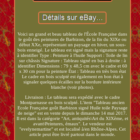
Voici un grand et beau tableau de l'École Française dans
le goût des peintures de Barbizon, de la fin du XIXe ou
début XXe, représentant un paysage en hiver, un sous-
bois enneigé. Le tableau est signé mais la signature reste
à identifier Type : Peinture à l'huile Support : Toile de lin
sur châssis Signature : Tableau signé en bas à droite : à
identifier Dimensions : 79 x 48,5 cm avec le cadre et 60
x 30 cm pour la peinture État : Tableau en très bon état
Le cadre en bois sculpté est également en bon état à
signaler quelques écailles sur la bordure intérieure
blanche (voir photos).
Livraison : Le tableau sera expédié avec le cadre
Montparnasse en bois sculpté. L'item "Tableau ancien
Ecole Française goût Barbizon signé Huile toile Paysage
de neige" est en vente depuis le dimanche 14 mai 2017.
Il est dans la catégorie "Art, antiquités\Art du XIXème, et
avant\Peintures, émaux". Le vendeur est
"evelynemartine" et est localisé à/en Rhône-Alpes. Cet
article peut être livré partout dans le monde.