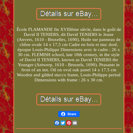
École FLAMANDE fin XVIIIème siècle, dans le goût de
David II TENIERS, dit David TENIERS le Jeune
(Anvers, 1610 - Bruxelles, 1690). Huile sur panneau de
chêne ovale 14 x 17,5 cm Cadre en bois et stuc doré,
époque Louis-Philippe Dimensions avec le cadre : 26 x
30 cm. FLEMISH school, late 18th century, in the style
of David II TENIERS, known as David TENIERS the
Younger (Antwerp, 1610 - Brussels, 1690). Peasants in
front of an inn. Oil on oval oak panel 14 x 17.5 cm
Wooden and gilded stucco frame, Louis-Philippe period
Dimensions with frame : 26 x 30 cm.
Share
Facebook
Twitter
Pinterest
Email