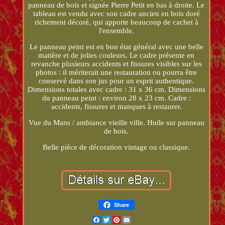
panneau de bois et signée Pierre Petit en bas à droite. Le
tableau est vendu avec son cadre ancien en bois doré
richement décoré, qui apporte beaucoup de cachet à
l'ensemble.
Le panneau peint est en bon état général avec une belle
matière et de jolies couleurs. Le cadre présente en
revanche plusieurs accidents et fissures visibles sur les
photos : il mériterait une restauration ou pourra être
conservé dans son jus pour un esprit authentique.
Dimensions totales avec cadre : 31 x 36 cm. Dimensions
du panneau peint : environ 28 x 23 cm. Cadre :
accidents, fissures et manques à restaurer.
Vue du Mans / ambiance vieille ville. Huile sur panneau
de bois.
Belle pièce de décoration vintage ou classique.
Share
Facebook
Twitter
Pinterest
Email