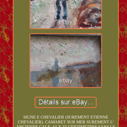
SIGNE E CHEVALIER (SUREMENT ETIENNE
CHEVALIER). CAMARET SUR MER SUREMENT L'
ANCIENNE CALE. 44 X 33 CENTIMETRES SANS LE