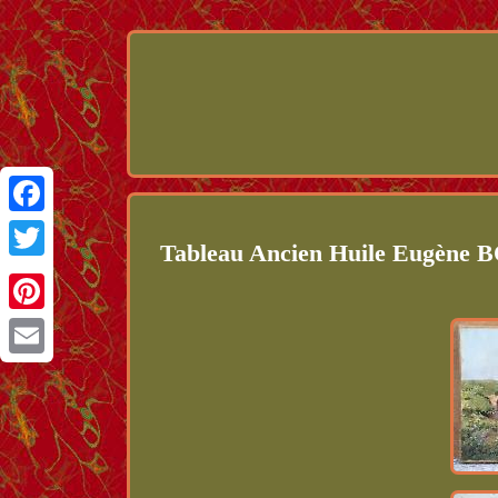
Facebook
Tableau Ancien Huile Eugène 
Twitter
Pinterest
Email