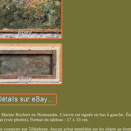
ine Rochers en Normandie. L'ouvre est signée en bas à gauche. Éta
at (voir photos). Format du tableau : 17 x 33 cm.
 me contacter par Téléphone. Aucun achat immédiat sur les objets au for