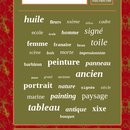
huile
xxème
cadre
fleurs
début
signé
ecole
homme
école
toile
femme
franaise
beau
morte
scène
bois
impressionniste
peinture
panneau
barbizon
ancien
grand
ancienne
jeune
portrait
nature
siècle
signée
paysage
painting
marine
tableau
xixe
antique
bouquet