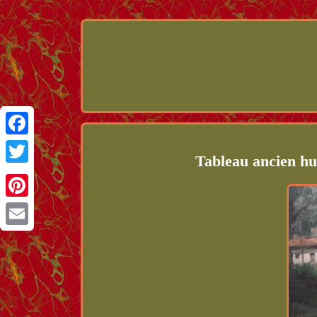
Facebook
Tableau ancien hui
Twitter
Pinterest
Email