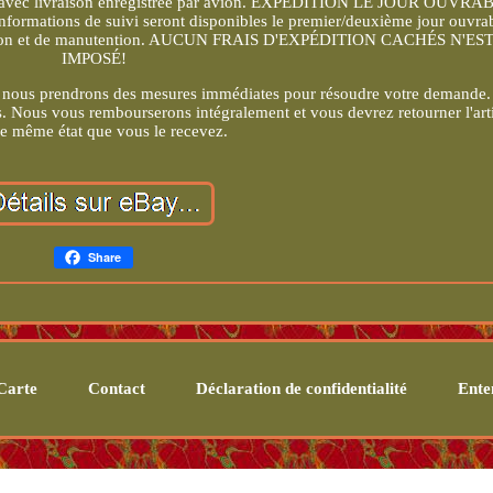
ns avec livraison enregistrée par avion. EXPÉDITION LE JOUR OUVRA
tions de suivi seront disponibles le premier/deuxième jour ouvra
pédition et de manutention. AUCUN FRAIS D'EXPÉDITION CACHÉS N'ES
IMPOSÉ!
. Et nous prendrons des mesures immédiates pour résoudre votre demande.
 Nous vous rembourserons intégralement et vous devrez retourner l'art
le même état que vous le recevez.
Share
Carte
Contact
Déclaration de confidentialité
Enten