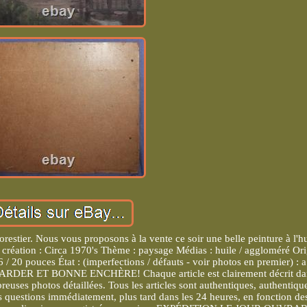
restier. Nous vous proposons à la vente ce soir une belle peinture à l'hu
de création : Circa 1970's Thème : paysage Médias : huile / aggloméré Ori
 / 20 pouces État : (imperfections / défauts - voir photos en premier) : a
GARDER ET BONNE ENCHÈRE! Chaque article est clairement décrit da
uses photos détaillées. Tous les articles sont authentiques, authentique
 questions immédiatement, plus tard dans les 24 heures, en fonction de