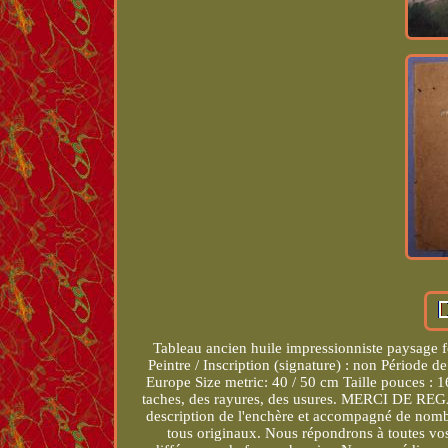
Tableau ancien huile impressionniste paysage fo
Peintre / Inscription (signature) : non Période 
Europe Size metric: 40 / 50 cm Taille pouces : 16
taches, des rayures, des usures. MERCI DE RE
description de l'enchère et accompagné de nombre
tous originaux. Nous répondrons à toutes vos