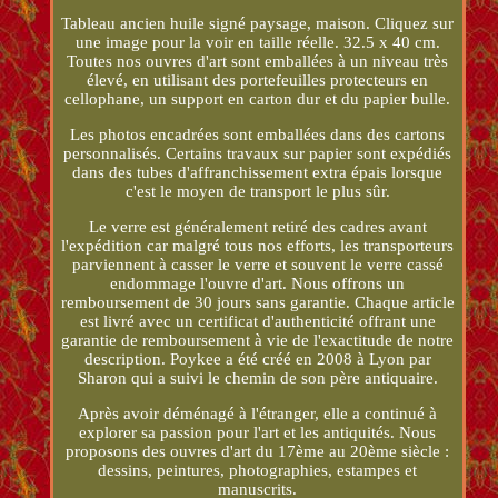
Tableau ancien huile signé paysage, maison. Cliquez sur
une image pour la voir en taille réelle. 32.5 x 40 cm.
Toutes nos ouvres d'art sont emballées à un niveau très
élevé, en utilisant des portefeuilles protecteurs en
cellophane, un support en carton dur et du papier bulle.
Les photos encadrées sont emballées dans des cartons
personnalisés. Certains travaux sur papier sont expédiés
dans des tubes d'affranchissement extra épais lorsque
c'est le moyen de transport le plus sûr.
Le verre est généralement retiré des cadres avant
l'expédition car malgré tous nos efforts, les transporteurs
parviennent à casser le verre et souvent le verre cassé
endommage l'ouvre d'art. Nous offrons un
remboursement de 30 jours sans garantie. Chaque article
est livré avec un certificat d'authenticité offrant une
garantie de remboursement à vie de l'exactitude de notre
description. Poykee a été créé en 2008 à Lyon par
Sharon qui a suivi le chemin de son père antiquaire.
Après avoir déménagé à l'étranger, elle a continué à
explorer sa passion pour l'art et les antiquités. Nous
proposons des ouvres d'art du 17ème au 20ème siècle :
dessins, peintures, photographies, estampes et
manuscrits.