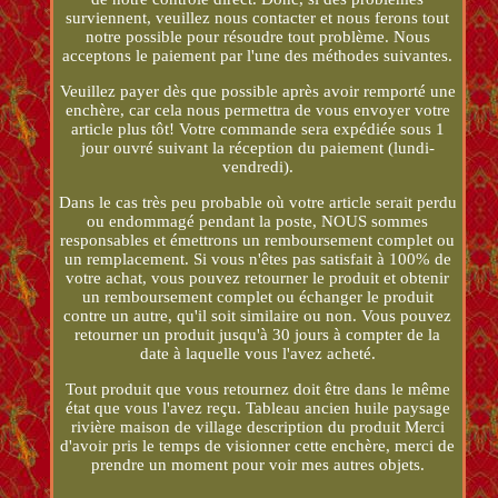
surviennent, veuillez nous contacter et nous ferons tout
notre possible pour résoudre tout problème. Nous
acceptons le paiement par l'une des méthodes suivantes.
Veuillez payer dès que possible après avoir remporté une
enchère, car cela nous permettra de vous envoyer votre
article plus tôt! Votre commande sera expédiée sous 1
jour ouvré suivant la réception du paiement (lundi-
vendredi).
Dans le cas très peu probable où votre article serait perdu
ou endommagé pendant la poste, NOUS sommes
responsables et émettrons un remboursement complet ou
un remplacement. Si vous n'êtes pas satisfait à 100% de
votre achat, vous pouvez retourner le produit et obtenir
un remboursement complet ou échanger le produit
contre un autre, qu'il soit similaire ou non. Vous pouvez
retourner un produit jusqu'à 30 jours à compter de la
date à laquelle vous l'avez acheté.
Tout produit que vous retournez doit être dans le même
état que vous l'avez reçu. Tableau ancien huile paysage
rivière maison de village description du produit Merci
d'avoir pris le temps de visionner cette enchère, merci de
prendre un moment pour voir mes autres objets.