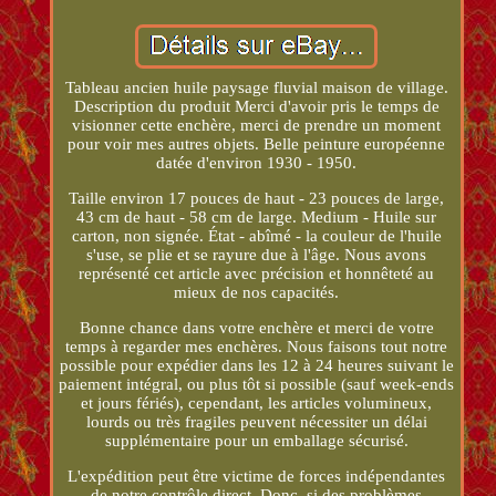
Tableau ancien huile paysage fluvial maison de village.
Description du produit Merci d'avoir pris le temps de
visionner cette enchère, merci de prendre un moment
pour voir mes autres objets. Belle peinture européenne
datée d'environ 1930 - 1950.
Taille environ 17 pouces de haut - 23 pouces de large,
43 cm de haut - 58 cm de large. Medium - Huile sur
carton, non signée. État - abîmé - la couleur de l'huile
s'use, se plie et se rayure due à l'âge. Nous avons
représenté cet article avec précision et honnêteté au
mieux de nos capacités.
Bonne chance dans votre enchère et merci de votre
temps à regarder mes enchères. Nous faisons tout notre
possible pour expédier dans les 12 à 24 heures suivant le
paiement intégral, ou plus tôt si possible (sauf week-ends
et jours fériés), cependant, les articles volumineux,
lourds ou très fragiles peuvent nécessiter un délai
supplémentaire pour un emballage sécurisé.
L'expédition peut être victime de forces indépendantes
de notre contrôle direct. Donc, si des problèmes