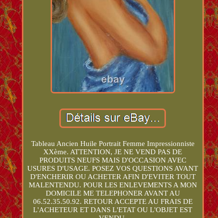
Tableau Ancien Huile Portrait Femme Impressionniste
XXème. ATTENTION, JE NE VEND PAS DE
PRODUITS NEUFS MAIS D'OCCASION AVEC
USURES D'USAGE. POSEZ VOS QUESTIONS AVANT
D'ENCHERIR OU ACHETER AFIN D'EVITER TOUT
MALENTENDU. POUR LES ENLEVEMENTS A MON
DOMICILE ME TELEPHONER AVANT AU
06.52.35.50.92. RETOUR ACCEPTE AU FRAIS DE
L'ACHETEUR ET DANS L'ETAT OU L'OBJET EST
VENDU.