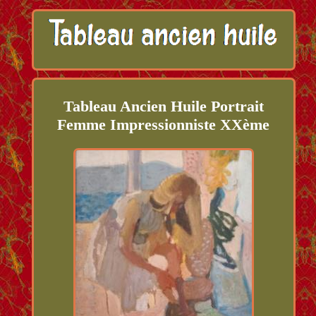
Tableau Ancien Huile Portrait
Femme Impressionniste XXème