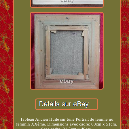
Tableau Ancien Huile sur toile Portrait de femme nu
féminin XXème. Dimensions avec cadre: 60cm x 51cm.
Sans cadre: 31,5cm x 40cm.