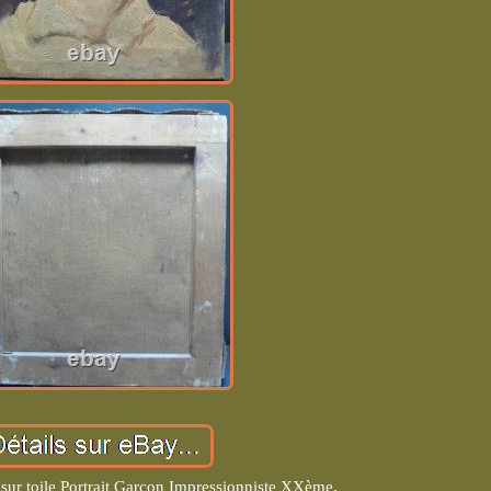
sur toile Portrait Garçon Impressionniste XXème.