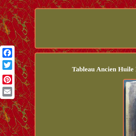
Facebook
Tableau Ancien Huile
Twitter
Pinterest
Email