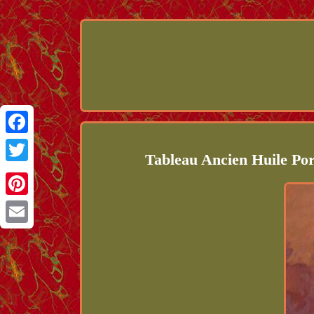
Facebook
Tableau Ancien Huile Po
Twitter
Pinterest
Email