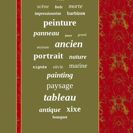
morte
scène
bois
barbizon
impressionniste
peinture
panneau
grand
jeune
ancien
ancienne
portrait
nature
marine
siècle
signée
painting
paysage
tableau
xixe
antique
bouquet