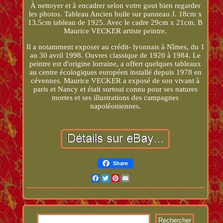
À nettoyer et à encadrer selon votre gout bien regarder
les photos. Tableau Ancien huile sur panneau J. 18cm x
13,5cm tableau de 1925. Avec le cadre 29cm x 21cm. B
Maurice VECKER artiste peintre.
Il a notamment exposer au crédit- lyonnais à Nîmes, du 1
au 30 avril 1998. Ouvres classique de 1920 à 1984. Le
peintre est d'origine lorraine, a offert quelques tableaux
au centre écologiques européen installé depuis 1978 en
cévennes. Maurice VECKER a exposé de son vivant à
paris et Nancy et était surtout connu pour ses natures
mortes et ses illustrations des campagnes
napoléoniennes.
Share
Facebook
Twitter
Pinterest
Email