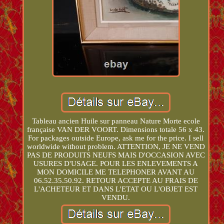
Tableau ancien Huile sur panneau Nature Morte ecole
française VAN DER VOORT. Dimensions totale 56 x 43.
For packages outside Europe, ask me for the price. I sell
worldwide without problem. ATTENTION, JE NE VEND
PAS DE PRODUITS NEUFS MAIS D'OCCASION AVEC
USURES D'USAGE. POUR LES ENLEVEMENTS A
MON DOMICILE ME TELEPHONER AVANT AU
06.52.35.50.92. RETOUR ACCEPTE AU FRAIS DE
L'ACHETEUR ET DANS L'ETAT OU L'OBJET EST
VENDU.