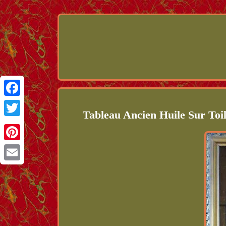
Facebook
Tableau Ancien Huile Sur To
Twitter
Pinterest
Email