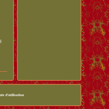
É
te d'utilisation