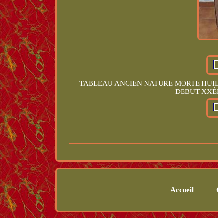
TABLEAU ANCIEN NATURE MORTE HUIL
DEBUT XXÈME
Accueil