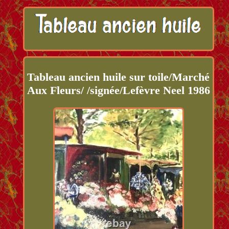
Tableau ancien huile sur toile/Marché
Aux Fleurs/ /signée/Lefèvre Neel 1986