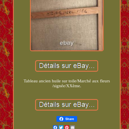
Tableau ancien huile sur toile/Marché aux fleurs
/signée/XXème.
Share
Facebook
Twitter
Pinterest
Email