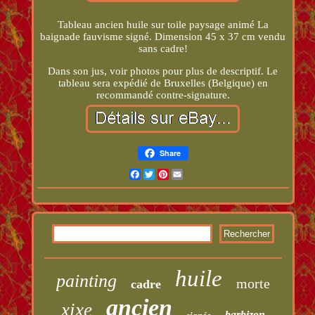
Tableau ancien huile sur toile paysage animé La
baignade fauvisme signé. Dimension 45 x 37 cm vendu
sans cadre!
Dans son jus, voir photos pour plus de descriptif. Le
tableau sera expédié de Bruxelles (Belgique) en
recommandé contre-signature.
Share
Facebook
Twitter
Pinterest
Email
huile
painting
morte
cadre
ancien
xixe
barbizon