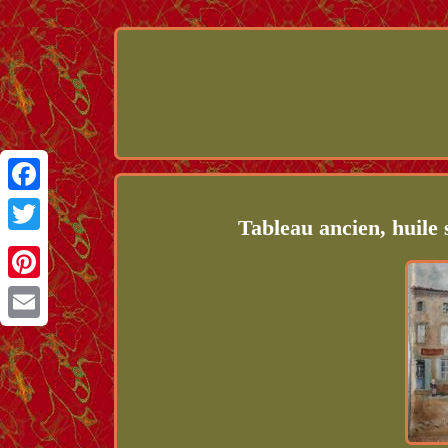
Facebook
Tableau ancien, huile 
Twitter
Pinterest
Email