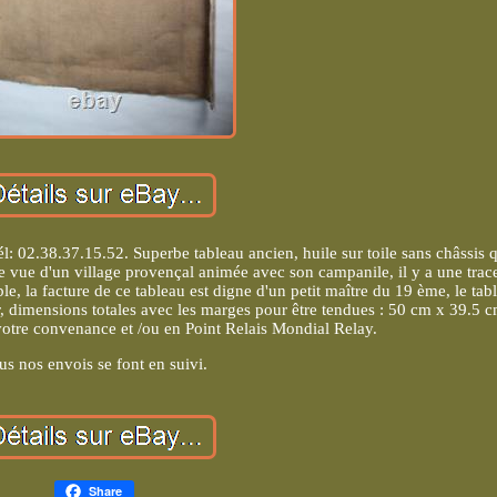
l: 02.38.37.15.52. Superbe tableau ancien, huile sur toile sans châssis q
e vue d'un village provençal animée avec son campanile, il y a une trac
le, la facture de ce tableau est digne d'un petit maître du 19 ème, le tab
r, dimensions totales avec les marges pour être tendues : 50 cm x 39.5 c
otre convenance et /ou en Point Relais Mondial Relay.
us nos envois se font en suivi.
Share