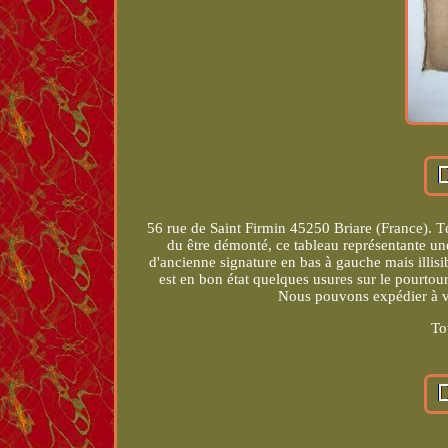
56 rue de Saint Firmin 45250 Briare (France). Té
du être démonté, ce tableau représentante un
d'ancienne signature en bas à gauche mais illisib
est en bon état quelques usures sur le pourtou
Nous pouvons expédier à v
To