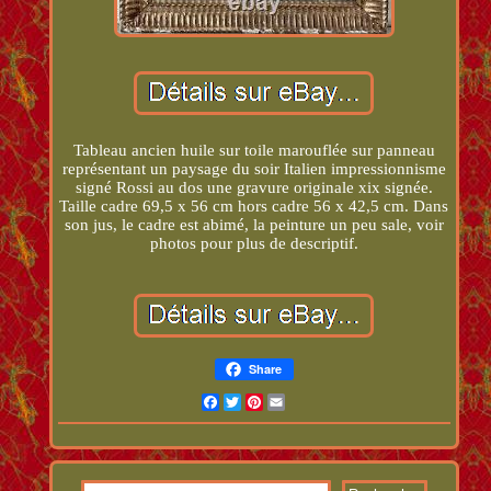
Tableau ancien huile sur toile marouflée sur panneau
représentant un paysage du soir Italien impressionnisme
signé Rossi au dos une gravure originale xix signée.
Taille cadre 69,5 x 56 cm hors cadre 56 x 42,5 cm. Dans
son jus, le cadre est abimé, la peinture un peu sale, voir
photos pour plus de descriptif.
Share
Facebook
Twitter
Pinterest
Email