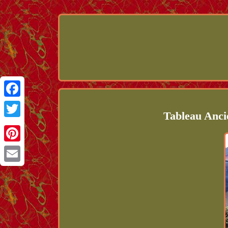
Facebook
Tableau Anci
Twitter
Pinterest
Email