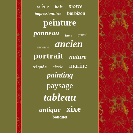
morte
scène
bois
barbizon
impressionniste
peinture
panneau
grand
jeune
ancien
ancienne
portrait
nature
marine
siècle
signée
painting
paysage
tableau
xixe
antique
bouquet