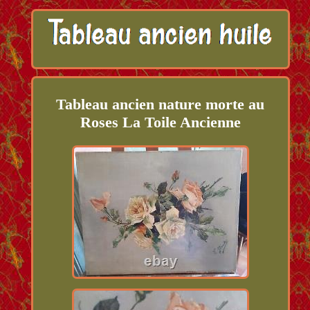
Tableau ancien nature morte au
Roses La Toile Ancienne