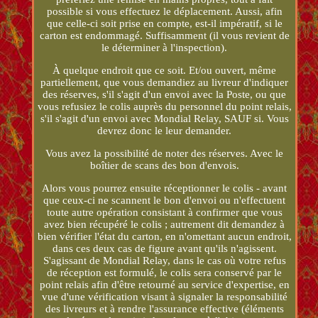
possible si vous effectuez le déplacement. Aussi, afin
que celle-ci soit prise en compte, est-il impératif, si le
carton est endommagé. Suffisamment (il vous revient de
le déterminer à l'inspection).
À quelque endroit que ce soit. Et/ou ouvert, même
partiellement, que vous demandiez au livreur d'indiquer
des réserves, s'il s'agit d'un envoi avec la Poste, ou que
vous refusiez le colis auprès du personnel du point relais,
s'il s'agit d'un envoi avec Mondial Relay, SAUF si. Vous
devrez donc le leur demander.
Vous avez la possibilité de noter des réserves. Avec le
boîtier de scans des bon d'envois.
Alors vous pourrez ensuite réceptionner le colis - avant
que ceux-ci ne scannent le bon d'envoi ou n'effectuent
toute autre opération consistant à confirmer que vous
avez bien récupéré le colis ; autrement dit demandez à
bien vérifier l'état du carton, en n'omettant aucun endroit,
dans ces deux cas de figure avant qu'ils n'agissent.
S'agissant de Mondial Relay, dans le cas où votre refus
de réception est formulé, le colis sera conservé par le
point relais afin d'être retourné au service d'expertise, en
vue d'une vérification visant à signaler la responsabilité
des livreurs et à rendre l'assurance effective (éléments