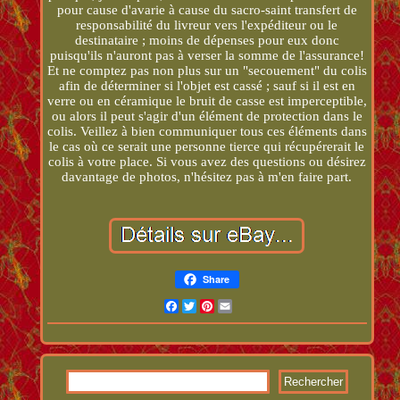
pour cause d'avarie à cause du sacro-saint transfert de
responsabilité du livreur vers l'expéditeur ou le
destinataire ; moins de dépenses pour eux donc
puisqu'ils n'auront pas à verser la somme de l'assurance!
Et ne comptez pas non plus sur un "secouement" du colis
afin de déterminer si l'objet est cassé ; sauf si il est en
verre ou en céramique le bruit de casse est imperceptible,
ou alors il peut s'agir d'un élément de protection dans le
colis. Veillez à bien communiquer tous ces éléments dans
le cas où ce serait une personne tierce qui récupérerait le
colis à votre place. Si vous avez des questions ou désirez
davantage de photos, n'hésitez pas à m'en faire part.
Share
Facebook
Twitter
Pinterest
Email