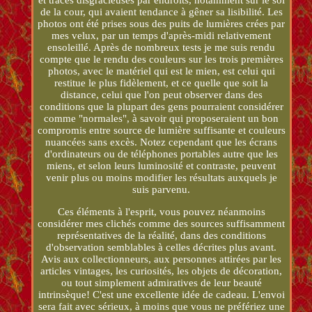
de la cour, qui avaient tendance à gêner sa lisibilité. Les
photos ont été prises sous des puits de lumières crées par
mes velux, par un temps d'après-midi relativement
ensoleillé. Après de nombreux tests je me suis rendu
compte que le rendu des couleurs sur les trois premières
photos, avec le matériel qui est le mien, est celui qui
restitue le plus fidèlement, et ce quelle que soit la
distance, celui que l'on peut observer dans des
conditions que la plupart des gens pourraient considérer
comme "normales", à savoir qui proposeraient un bon
compromis entre source de lumière suffisante et couleurs
nuancées sans excès. Notez cependant que les écrans
d'ordinateurs ou de téléphones portables autre que les
miens, et selon leurs luminosité et contraste, peuvent
venir plus ou moins modifier les résultats auxquels je
suis parvenu.
Ces éléments à l'esprit, vous pouvez néanmoins
considérer mes clichés comme des sources suffisamment
représentatives de la réalité, dans des conditions
d'observation semblables à celles décrites plus avant.
Avis aux collectionneurs, aux personnes attirées par les
articles vintages, les curiosités, les objets de décoration,
ou tout simplement admiratives de leur beauté
intrinsèque! C'est une excellente idée de cadeau. L'envoi
sera fait avec sérieux, à moins que vous ne préfériez une