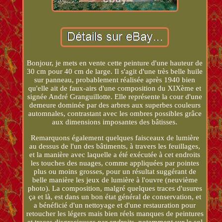
Bonjour, je mets en vente cette peinture d'une hauteur de
30 cm pour 40 cm de large. Il s'agit d'une très belle huile
sur panneau, probablement réalisée après 1940 bien
qu'elle ait de faux-airs d'une composition du XIXème et
signée André Granguillotte. Elle représente la cour d'une
demeure dominée par des arbres aux superbes couleurs
automnales, contrastant avec les ombres possibles grâce
aux dimensions imposantes des bâtisses.
Remarquons également quelques faisceaux de lumière
au dessus de l'un des bâtiments, à travers les feuillages,
et la manière avec laquelle a été exécutée à cet endroits
les touches des nuages, comme appliquées par pointes
plus ou moins grosses, pour un résultat suggérant de
belle manière les jeux de lumière à l'ouvre (neuvième
photo). La composition, malgré quelques traces d'usures
ça et là, est dans un bon état général de conservation, et
a bénéficié d'un nettoyage et d'une restauration pour
retoucher les légers mais bien réels manques de peintures
et traces disgracieuses par endroits, notamment sur le sol