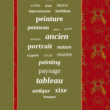
morte
scène
bois
barbizon
impressionniste
peinture
panneau
grand
jeune
ancien
ancienne
portrait
nature
marine
siècle
signée
painting
paysage
tableau
xixe
antique
bouquet