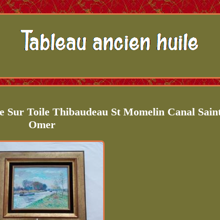
le Sur Toile Thibaudeau St Momelin Canal Sain
Omer