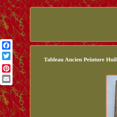
Facebook
Tableau Ancien Peinture Hui
Twitter
Pinterest
Email