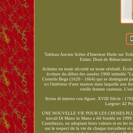
Tableau Ancien Scène d'Interieur Huile sur To
Entier. Droit de Rétractatio
Achetez en toute sécurité en toute sérénité. Éco
écriture du début des années 1900 intitulée "Le
Cornelis Bega (1620 - 1664) qui se distinguait pa
ici l'intérieur d'une maison dans laquelle une fe
vieille femme curieuse. L'ou
Scena di interno con figure. XVIII Siècle / 17
Largeur: 42 Pr
UNE NOUVELLE VIE POUR LES CHOSES PLUS 
travail Di Mano in Mano a été fondée en 1999 
Castellazzo, en adoptant leurs valeurs et en les
sur le respect de la vie de chaque travailleur e