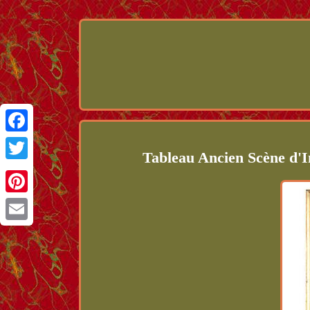
Facebook
Tableau Ancien Scène d'I
Twitter
Pinterest
Email