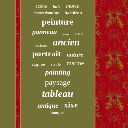
morte
scène
bois
barbizon
impressionniste
peinture
panneau
grand
jeune
ancien
ancienne
portrait
nature
marine
siècle
signée
painting
paysage
tableau
xixe
antique
bouquet