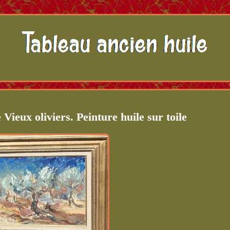
Vieux oliviers. Peinture huile sur toile