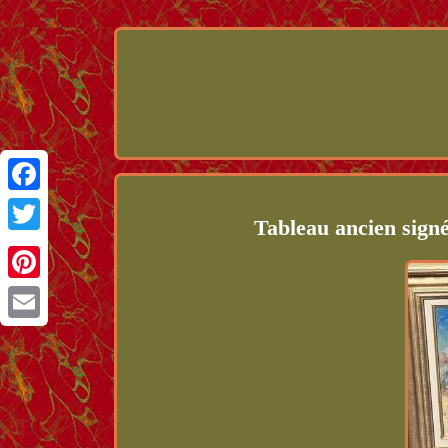
Facebook
Tableau ancien signé 
Twitter
Pinterest
Email