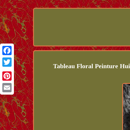
Facebook
Tableau Floral Peinture Hu
Twitter
Pinterest
Email