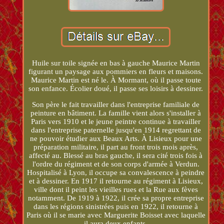
Huile sur toile signée en bas à gauche Maurice Martin
figurant un paysage aux pommiers en fleurs et maisons.
Maurice Martin est né le. À Mormant, où il passe toute
son enfance. Écolier doué, il passe ses loisirs à dessiner.
Son père le fait travailler dans l'entreprise familiale de
peinture en bâtiment. La famille vient alors s'installer à
Paris vers 1910 et le jeune peintre continue à travailler
dans l'entreprise paternelle jusqu'en 1914 regrettant de
ne pouvoir étudier aux Beaux Arts. À Lisieux pour une
préparation militaire, il part au front trois mois après,
affecté au. Blessé au bras gauche, il sera cité trois fois à
l'ordre du régiment et de son corps d'armée à Verdun.
Hospitalisé à Lyon, il occupe sa convalescence à peindre
et à dessiner. En 1917 il retourne au régiment à Lisieux,
ville dont il peint les vieilles rues et la Rue aux fèves
notamment. De 1919 à 1922, il crée sa propre entreprise
dans les régions sinistrées puis en 1922, il retourne à
Paris où il se marie avec Marguerite Boisset avec laquelle
il aura deux enfants.